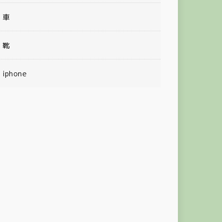
車
靴
iphone