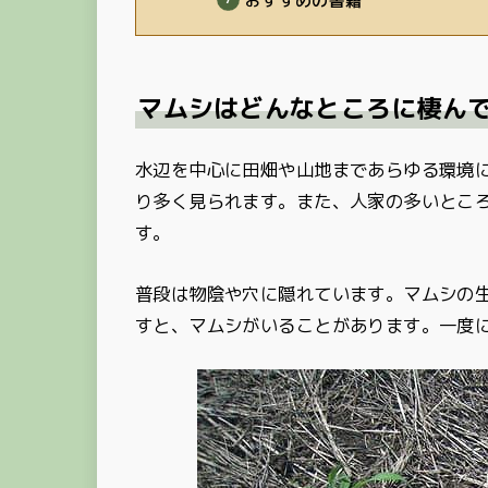
おすすめの書籍
マムシはどんなところに棲ん
水辺を中心に田畑や山地まであらゆる環境
り多く見られます。また、人家の多いとこ
す。
普段は物陰や穴に隠れています。マムシの
すと、マムシがいることがあります。一度