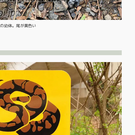
シの幼体。尾が黄色い