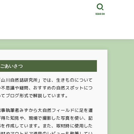
SEARCH
ごあいさつ
「山川自然誌研究所」では、生きものについて
の不思議や疑問、おすすめの自然スポットにつ
いてブログ形式で解説しています。
記事執筆者みずから大自然フィールドに足を運
び得た知見や、現場で撮影した写真を使い、記
事を作成しています。また、取材時に使用した
機材やアウトドア道具のレビューも執筆してい