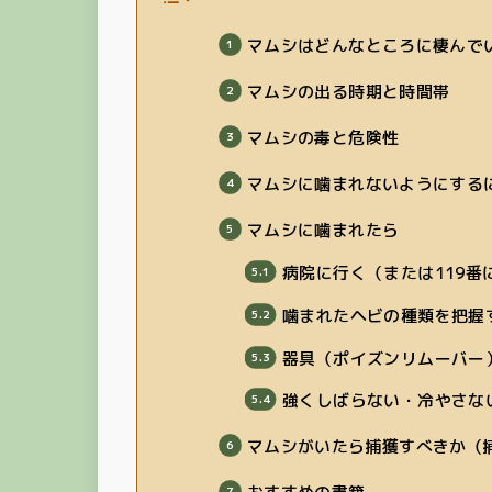
マムシはどんなところに棲んで
マムシの出る時期と時間帯
マムシの毒と危険性
マムシに噛まれないようにする
マムシに噛まれたら
病院に行く（または119番
噛まれたヘビの種類を把握
器具（ポイズンリムーバー
強くしばらない・冷やさな
マムシがいたら捕獲すべきか（