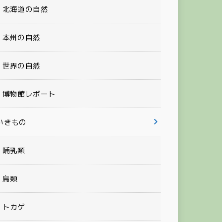
北海道の自然
本州の自然
世界の自然
博物館レポート
いきもの
哺乳類
鳥類
トカゲ