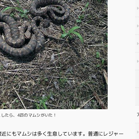
えしたら、4匹のマムシがいた！
付近にもマムシは多く生息しています。普通にレジャー