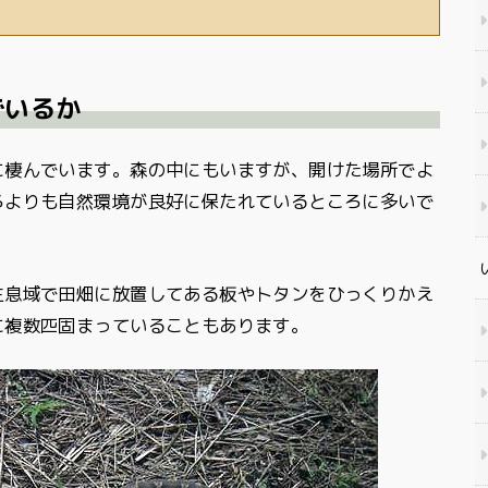
でいるか
に棲んでいます。森の中にもいますが、開けた場所でよ
ろよりも自然環境が良好に保たれているところに多いで
生息域で田畑に放置してある板やトタンをひっくりかえ
に複数匹固まっていることもあります。