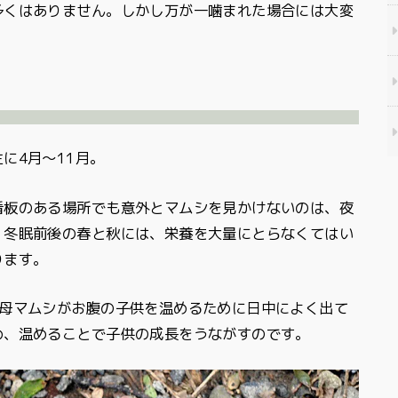
多くはありません。しかし万が一噛まれた場合には大変
に4月～11月。
看板のある場所でも意外とマムシを見かけないのは、夜
、冬眠前後の春と秋には、栄養を大量にとらなくてはい
ります。
の母マムシがお腹の子供を温めるために日中によく出て
め、温めることで子供の成長をうながすのです。