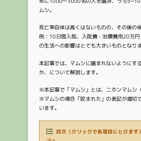
年に1000～3000名の人を噛み、うち5
ムシ。
死亡率自体は高くはないものの、その後の
例：10日間入院、入院費・治療費用20万
の生活への影響はとても大きいものとなり
本記事では、マムシに噛まれないようにす
か、について解説します。
※本記事で「マムシ」とは、ニホンマムシ（Gloy
※マムシの場合「咬まれた」の表記が適切
います。
目次（クリックで各項目にとびます