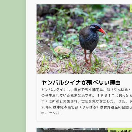
ヤンバルクイナが飛べない理由
ヤンバルクイナは、世界でも沖縄本島北部（やんばる）
のみ生息している希少な鳥です。 １９８１年（昭和５
年）に新種と発表され、世間を驚かせました。 また、2
20年には沖縄本島北部（やんばる）は世界遺産に登録
れ、ヤンバ...
奄美・沖縄の