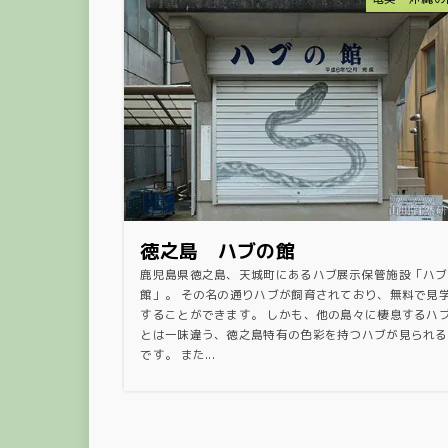
徳之島 ハブの館
鹿児島県徳之島、天城町にあるハブ展示保管施設「ハブ
館」。 その名の通りハブが飼育されており、無料で見
することができます。 しかも、他の島々に棲息するハ
とは一味違う、徳之島特有の色彩を持つハブが見られる
です。 また...