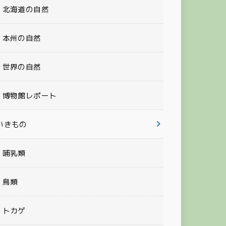
北海道の自然
本州の自然
世界の自然
博物館レポート
いきもの
哺乳類
鳥類
トカゲ