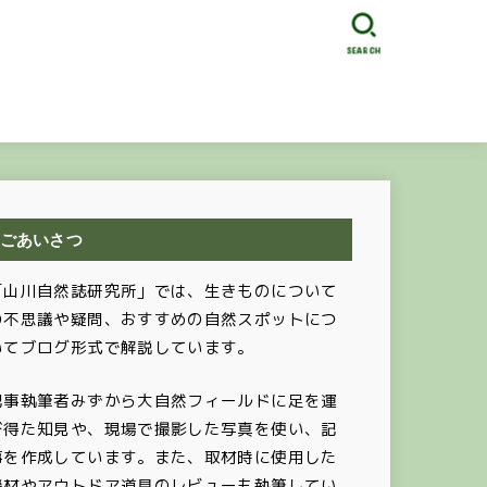
SEARCH
ごあいさつ
「山川自然誌研究所」では、生きものについて
の不思議や疑問、おすすめの自然スポットにつ
いてブログ形式で解説しています。
記事執筆者みずから大自然フィールドに足を運
び得た知見や、現場で撮影した写真を使い、記
事を作成しています。また、取材時に使用した
機材やアウトドア道具のレビューも執筆してい