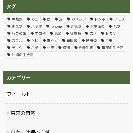
タグ
甲殻類
カニ
魚
鳥
カメムシ
トンボ
イモリ
爬虫類
バッタ
iphone
哺乳類
水生昆虫
ハブ
ハブの館
ネコ科
鳥類
猛禽類
カメ
トカゲ
カエル
ヘビ
毒ヘビ
有尾類
昆虫類
甲虫
チョウ
ハチ
クモ
植物
危険生物
奄美の生き物
沖縄の生き物
カテゴリー
フィールド
東京の自然
奄美・沖縄の自然