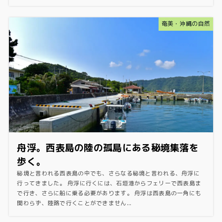
奄美・沖縄の自然
舟浮。西表島の陸の孤島にある秘境集落を
歩く。
秘境と言われる西表島の中でも、さらなる秘境と言われる、舟浮に
行ってきました。 舟浮に行くには、石垣港からフェリーで西表島ま
で行き、さらに船に乗る必要があります。 舟浮は西表島の一角にも
関わらず、陸路で行くことができません...