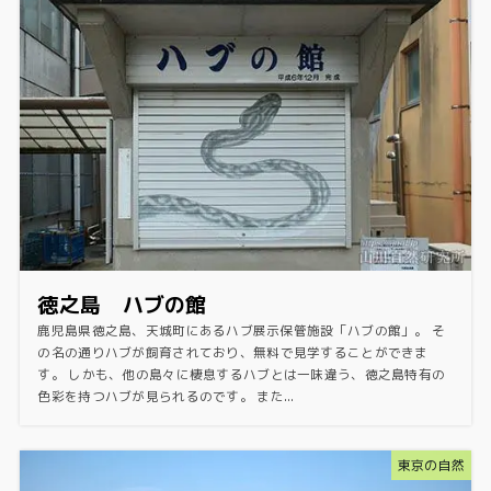
徳之島 ハブの館
鹿児島県徳之島、天城町にあるハブ展示保管施設「ハブの館」。 そ
の名の通りハブが飼育されており、無料で見学することができま
す。 しかも、他の島々に棲息するハブとは一味違う、徳之島特有の
色彩を持つハブが見られるのです。 また...
東京の自然