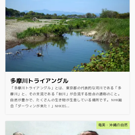
多摩川トライアングル
「多摩川トライアングル」とは、東京都の代表的な河川である「多
摩川」と、その支流である「秋川」が合流する地点の通称のこと。
自然が豊かで、たくさんの生き物が生息している場所です。 NHK総
合「ダーウィンが来た！」NHKBS...
奄美・沖縄の自然