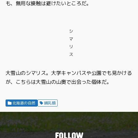
も、無用な接触は避けたいところだ。
シ
マ
リ
ス
大雪山のシマリス。大学キャンパスや公園でも見かける
が、こちらは大雪山の山奥で出会った個体だ。
北海道の自然
哺乳類
FOLLOW