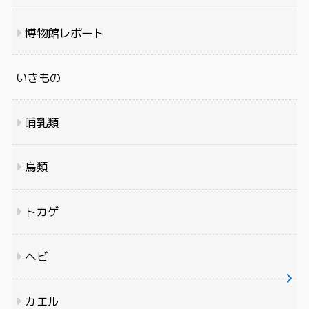
博物館レポート
いきもの
哺乳類
鳥類
トカゲ
ヘビ
カエル