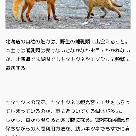
北海道の自然の魅力は、野生の哺乳類に出会えること。
本土では哺乳類は夜でないとなかなかお目にかかれない
が、北海道では昼間でもキタキツネやエゾシカに頻繁に
遭遇する。
キタキツネの兄弟。キタキツネは観光客にエサをもらっ
てしまっているのか、車に近づいてくる個体が多い。
しかし、車から降りると逃げ腰になる。微妙な距離感を
保ちながらの人間利用方法を、幼いキツネでもすでに身