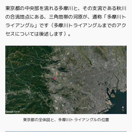
東京都の中央部を流れる多摩川と、その支流である秋川
の合流地点にある、三角地帯の河原が、通称「多摩川ト
ライアングル」です（多摩川トライアングルまでのアク
セスについては後述します）。
東京都の全体図と、多摩川トライアングルの位置