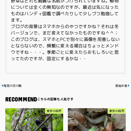
野草はどれも綺麗な名前がつけられていますね。植物
については全くの無知なのですが、最近は気になった
ものはハンディ図鑑で調べたりして少しづつ勉強して
ます。
ブログの背景はスマホからのやつですかね？それは冬
バージョンで、まだ変えてなかったものですね＾＾；
このブログは、スマホとPCで別々に画像を用意しない
とならないので、頻繁に変える場合はちょっとメンド
ウですね・・・。季節ごとに変えたらおもしろいと思
ってたのですが、固定にするかな・・
鬼怒川河川敷
房総半島
RECOMMEND
東京の自然
東京の自然