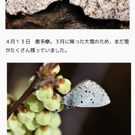
４月１３日 奥多摩。３月に降った大雪のため、まだ雪
がたくさん残っていました。