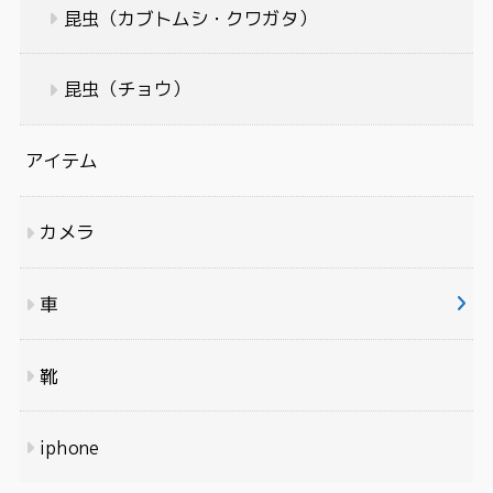
昆虫（カブトムシ・クワガタ）
昆虫（チョウ）
アイテム
カメラ
車
靴
iphone