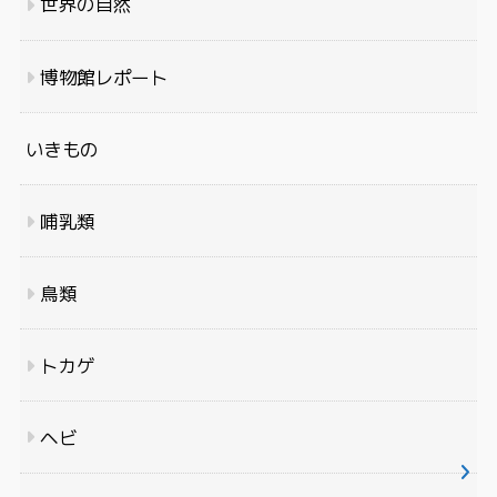
世界の自然
博物館レポート
いきもの
哺乳類
鳥類
トカゲ
ヘビ